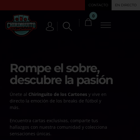
CONTACTO
EN DIRECTO
0
Rompe el sobre,
descubre la pasión
Únete al
Chiringuito de los Cartones
y vive en
directo la emoción de los breaks de fútbol y
más.
Encuentra cartas exclusivas, comparte tus
hallazgos con nuestra comunidad y colecciona
sensaciones únicas.