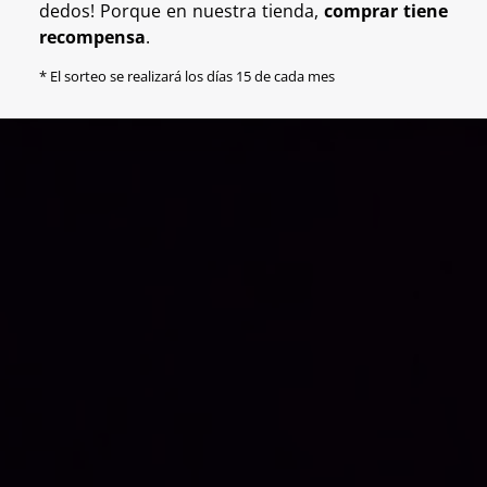
dedos! Porque en nuestra tienda,
comprar tiene
recompensa
.
* El sorteo se realizará los días 15 de cada mes