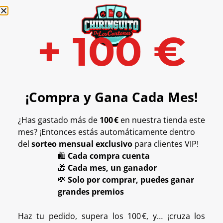
+ 
100
 €
¡Compra y Gana Cada Mes!
¿Has gastado más de
100 €
en nuestra tienda este
mes? ¡Entonces estás automáticamente dentro
del
sorteo mensual exclusivo
para clientes VIP!
🛍️
Cada compra cuenta
🎁
Cada mes, un ganador
💸
Solo por comprar, puedes ganar
grandes premios
Haz tu pedido, supera los 100 €, y… ¡cruza los