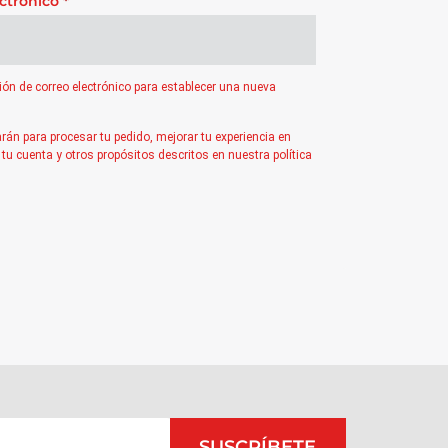
ectrónico
*
ción de correo electrónico para establecer una nueva
rán para procesar tu pedido, mejorar tu experiencia en
 tu cuenta y otros propósitos descritos en nuestra
política
SUSCRÍBETE