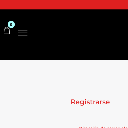
0
Registrarse