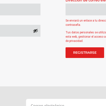
Dirección de correo el
Se enviará un enlace a tu direc
contraseña.
Tus datos personales se utiliza
esta web, gestionar el acceso a
de privacidad
.
REGISTRARSE