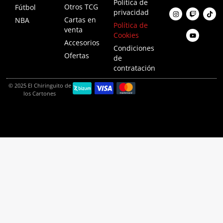
Política de
Otros TCG
Fútbol
privacidad
Cartas en
NBA
Política de
venta
Cookies
Accesorios
Condiciones
Ofertas
de
contratación
© 2025 El Chiringuito de
los Cartones