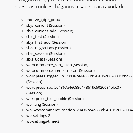
nuestras cookies, háganoslo saber para ayudarle:
moove_gdpr_popup
sbjs_current (Session)
sbjs_current_add (Session)
sbjs_first (Session)
sbjs_first_add (Session)
sbjs_migrations (Session)
sbjs_session (Session)
sbjs_udata (Session)
woocommerce_cart_hash (Session)
woocommerce_items_in_cart (Session)
wordpress_logged_in_204367e4e688d143619c6026084bbc37
(Session)
wordpress_sec_204367e4e688d143619c6026084bbc37
(Session)
wordpress_test_cookie (Session)
wp_lang (Session)
wp_woocommerce_session_204367e4e688d143619c6026084
wp-settings-2
wp-settings-time-2