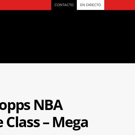
CONTACTO
EN DIRECTO
Topps NBA
e Class – Mega