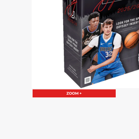
ZOOM +