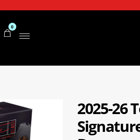
0
2025-26 
Signatur