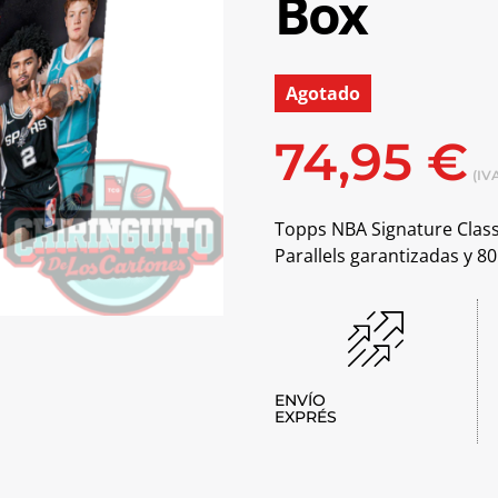
Box
Agotado
74,95
€
(IVA
Topps NBA Signature Clas
Parallels garantizadas y 80
ENVÍO
EXPRÉS