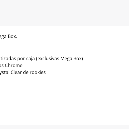
ega Box.
tizadas por caja (exclusivas Mega Box)
fos Chrome
ystal Clear de rookies