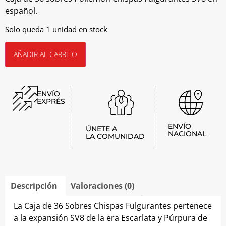
español.
Solo queda 1 unidad en stock
AÑADIR AL CARRITO
ENVÍO
EXPRÉS
ENVÍO
ÚNETE A
NACIONAL
LA COMUNIDAD
Descripción
Valoraciones (0)
La Caja de 36 Sobres Chispas Fulgurantes pertenece
a la expansión SV8 de la era Escarlata y Púrpura de