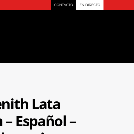
CONTACTO
EN DIRECTO
nith Lata
– Español –