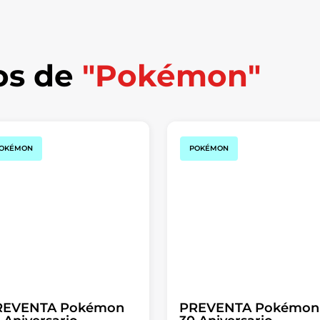
os de
"Pokémon"
OKÉMON
POKÉMON
REVENTA Pokémon
PREVENTA Pokémon