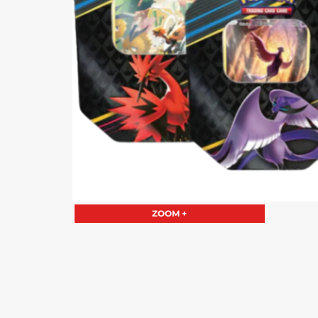
ZOOM +