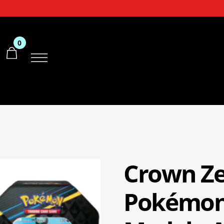
0
Crown Ze
Pokémon 