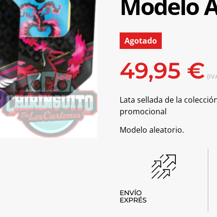
Modelo A
Agotado
49,95
€
(IV
Lata sellada de la colecci
promocional
Modelo aleatorio.
ENVÍO
EXPRÉS