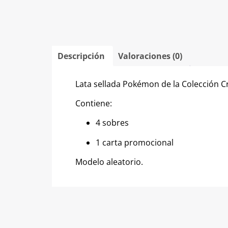
Descripción
Valoraciones (0)
Lata sellada Pokémon de la Colección C
Contiene:
4 sobres
1 carta promocional
Modelo aleatorio.