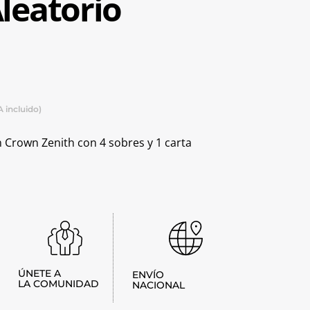
leatorio
A incluido)
ón Crown Zenith con 4 sobres y 1 carta
ÚNETE A
ENVÍO
LA COMUNIDAD
NACIONAL