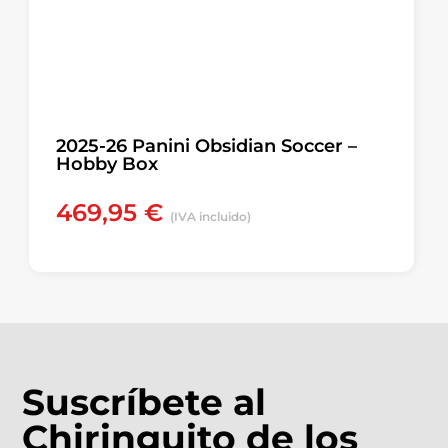
2025-26 Panini Obsidian Soccer –
Hobby Box
469,95
€
(IVA incluido)
Suscríbete al
Chiringuito de los