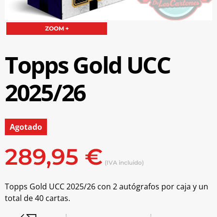
ZOOM +
Topps Gold UCC
2025/26
Agotado
289,95
€
(IVA incluido)
Topps Gold UCC 2025/26 con 2 autógrafos por caja y un
total de 40 cartas.